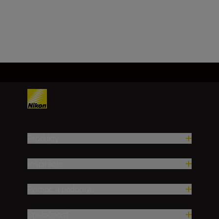
Produkty
Inšpirácia
Pomoc a podpora
Spoločnosť