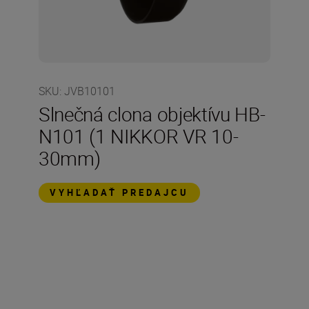
SKU
:
JVB10101
Slnečná clona objektívu HB-
N101 (1 NIKKOR VR 10-
30mm)
VYHĽADAŤ PREDAJCU