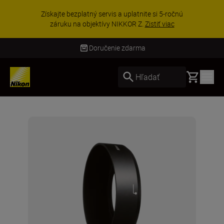
Získajte bezplatný servis a uplatnite si 5-ročnú
záruku na objektívy NIKKOR Z.
Zistiť viac
Doručenie zdarma
Basket
Hľadať