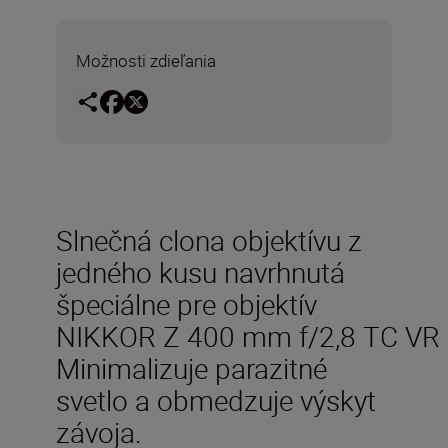
Možnosti zdieľania
Slnečná clona objektívu z
jedného kusu navrhnutá
špeciálne pre objektív
NIKKOR Z 400 mm f/2,8 TC VR 
Minimalizuje parazitné
svetlo a obmedzuje výskyt
závoja.