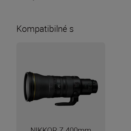
Kompatibilné s
NIKKOR Z 400mm