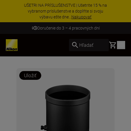
UŠETRI NA PRÍSLUŠENSTVE | Ušetrite 15 % na
vybranom príslušenstve a doplňte si svoju
výbavu ešte dne...
Nakupovať
Doručenie do 3 – 4 pracovných dní
Basket
Hľadať
Uložiť