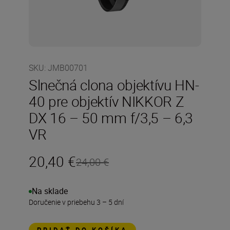
SKU
:
JMB00701
Slnečná clona objektívu HN-
40 pre objektív NIKKOR Z
DX 16 – 50 mm f/3,5 – 6,3
VR
20,40 €
24,00 €
Na sklade
Doručenie v priebehu 3 – 5 dní