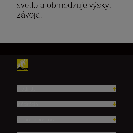
svetlo a obmedzuje výskyt
závoja.
Produkty
Inšpirácia
Pomoc a podpora