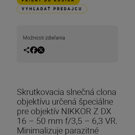
PRIDAŤ DO KOŠÍKA
VYHĽADAŤ PREDAJCU
Možnosti zdieľania
Skrutkovacia slnečná clona
objektívu určená špeciálne
pre objektív NIKKOR Z DX
16 – 50 mm f/3,5 – 6,3 VR.
Minimalizuje parazitné