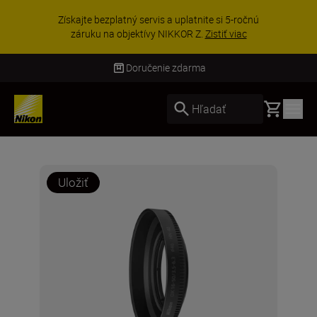
Získajte bezplatný servis a uplatnite si 5-ročnú
záruku na objektívy NIKKOR Z.
Zistiť viac
Doručenie zdarma
Basket
Hľadať
Uložiť