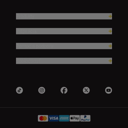
Produkty
Inšpirácia
Pomoc a podpora
Spoločnosť