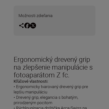
Možnosti zdieľania
Ergonomický drevený grip
na zlepšenie manipulácie s
fotoaparátom Z fc.
Kľúčové vlastnosti:
• Ergonomicky tvarovaný drevený grip pre
lepšiu manipuláciu
• Drevený grip, elegancia s bohatým,
prirodzeným pocitom
• Rýchloupínacia doštička Arca-Swiss na