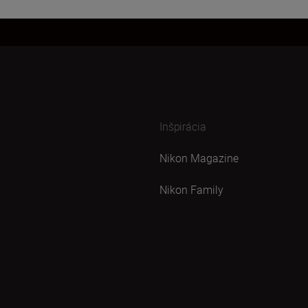
Inšpirácia
Nikon Magazine
Nikon Family