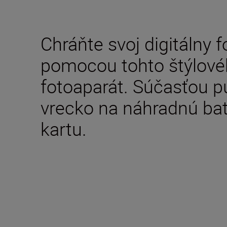
Chráňte svoj digitálny
pomocou tohto štýlové
fotoaparát. Súčasťou pu
vrecko na náhradnú ba
kartu.