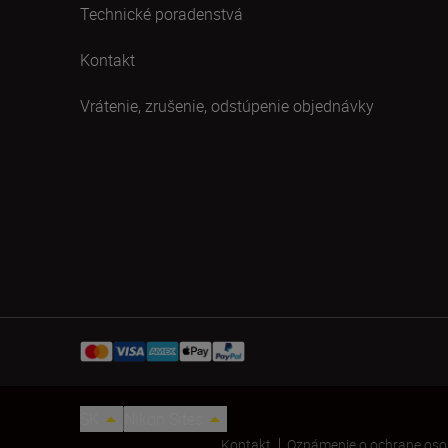
Technické poradenstvá
Kontakt
Vrátenie, zrušenie, odstúpenie objednávky
SK
Nikon Sites
Kontakt
Oznámenie o ochrane oso