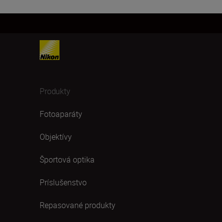
Produkty
Fotoaparáty
Objektívy
Športová optika
Príslušenstvo
Repasované produkty