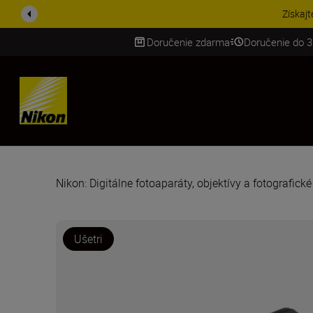
UŠETRI NA PRÍSLUŠENST
Doručenie zdarma
Doručenie do 3
SKIP
Nikon: Digitálne fotoaparáty, objektívy a fotografick
Ušetri