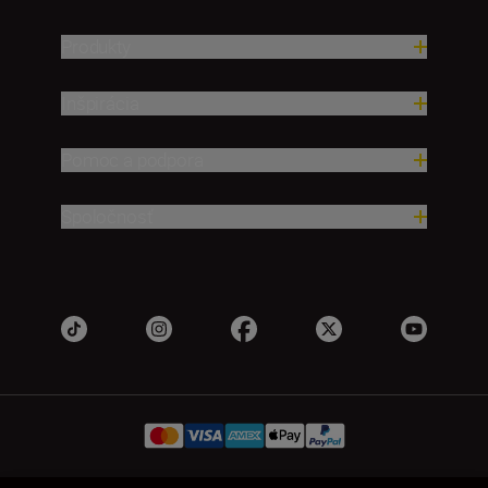
Produkty
Inšpirácia
Pomoc a podpora
Spoločnosť