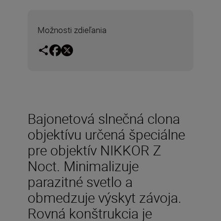
Možnosti zdieľania
Bajonetová slnečná clona
objektívu určená špeciálne
pre objektív NIKKOR Z
Noct. Minimalizuje
parazitné svetlo a
obmedzuje výskyt závoja.
Rovná konštrukcia je