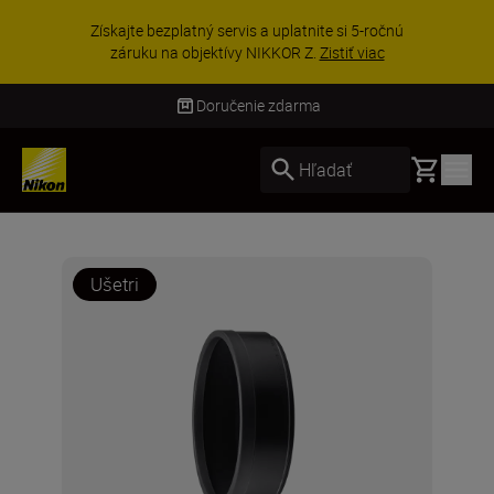
Získajte bezplatný servis a uplatnite si 5-ročnú
záruku na objektívy NIKKOR Z.
Zistiť viac
Doručenie zdarma
Basket
Hľadať
Ušetri