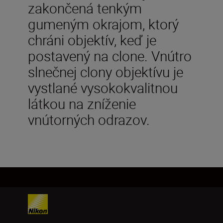
zakončená tenkým
gumeným okrajom, ktorý
chráni objektív, keď je
postavený na clone. Vnútro
slnečnej clony objektívu je
vystlané vysokokvalitnou
látkou na zníženie
vnútorných odrazov.