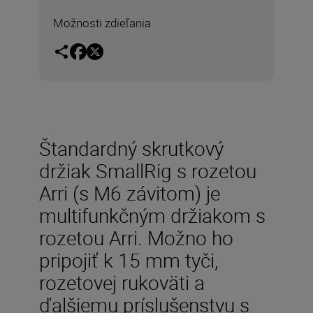
Možnosti zdieľania
Štandardný skrutkový
držiak SmallRig s rozetou
Arri (s M6 závitom) je
multifunkčným držiakom s
rozetou Arri. Možno ho
pripojiť k 15 mm tyči,
rozetovej rukoväti a
ďalšiemu príslušenstvu s