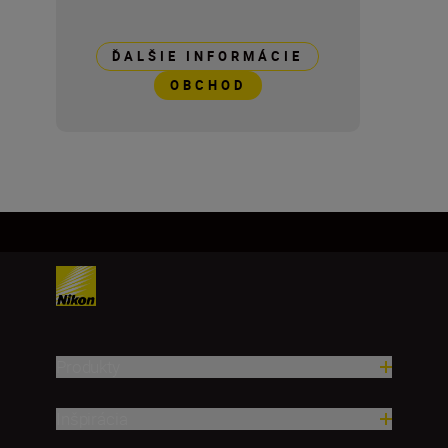
ĎALŠIE INFORMÁCIE
OBCHOD
Produkty
Inšpirácia