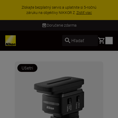
Získajte bezplatný servis a uplatnite si 5-ročnú
záruku na objektívy NIKKOR Z.
Zistiť viac
Doručenie zdarma
Basket
Hľadať
Ušetri