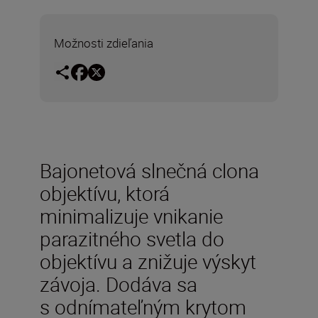
Možnosti zdieľania
Bajonetová slnečná clona
objektívu, ​​ktorá
minimalizuje vnikanie
parazitného svetla do
objektívu a znižuje výskyt
závoja. Dodáva sa
s odnímateľným krytom