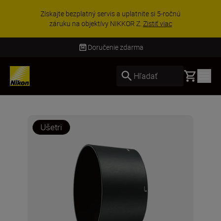
Získajte bezplatný servis a uplatnite si 5-ročnú
záruku na objektívy NIKKOR Z.
Zistiť viac
Doručenie zdarma
Basket
Hľadať
Ušetri