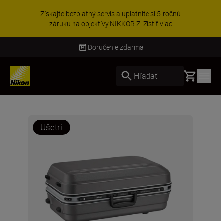
Získajte bezplatný servis a uplatnite si 5-ročnú
záruku na objektívy NIKKOR Z.
Zistiť viac
Doručenie zdarma
Basket
Hľadať
Ušetri