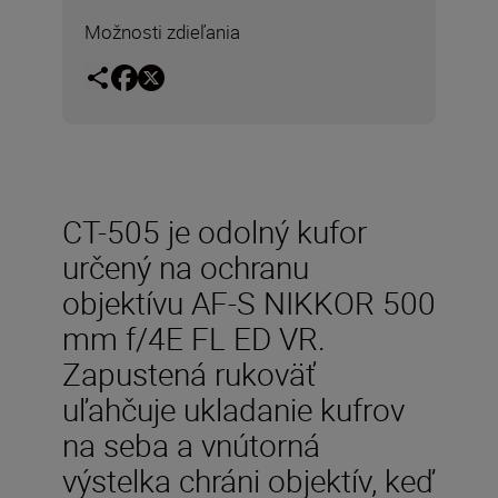
Možnosti zdieľania
CT-505 je odolný kufor
určený na ochranu
objektívu AF-S NIKKOR 500
mm f/4E FL ED VR.
Zapustená rukoväť
uľahčuje ukladanie kufrov
na seba a vnútorná
výstelka chráni objektív, keď