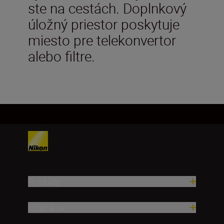
ste na cestách. Doplnkový
úložný priestor poskytuje
miesto pre telekonvertor
alebo filtre.
Produkty
Inšpirácia