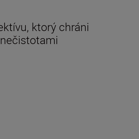
ktívu, ktorý chráni
 nečistotami