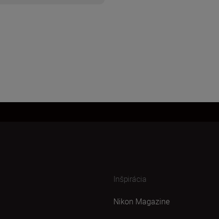
Inšpirácia
Nikon Magazine