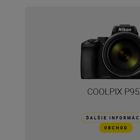
COOLPIX P95
ĎALŠIE INFORMÁC
OBCHOD