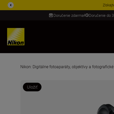
UŠETRI NA PRÍSLUŠENST
Doručenie zdarma
Doručenie do 3
SKIP
Nikon: Digitálne fotoaparáty, objektívy a fotografick
Uložiť