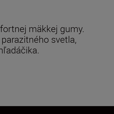
fortnej mäkkej gumy.
parazitného svetla,
hľadáčika.