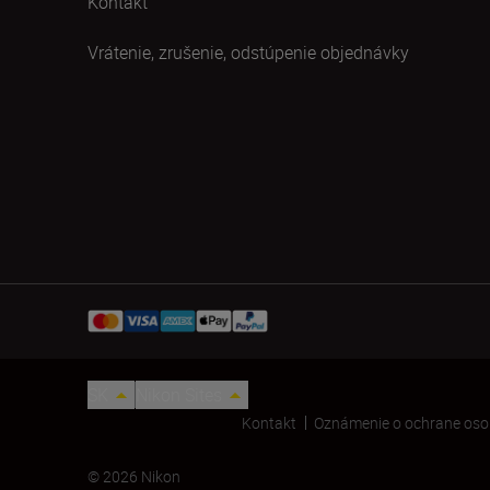
Kontakt
Vrátenie, zrušenie, odstúpenie objednávky
SK
Nikon Sites
Kontakt
Oznámenie o ochrane oso
© 2026 Nikon