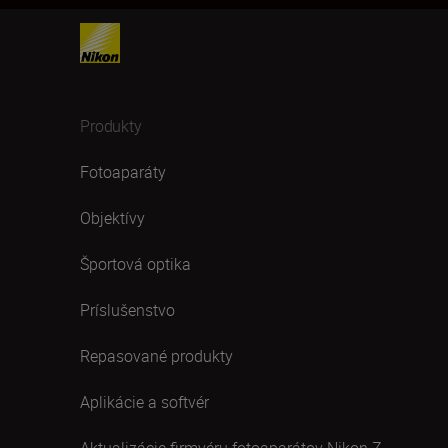
Produkty
Fotoaparáty
Objektívy
Športová optika
Príslušenstvo
Repasované produkty
Aplikácie a softvér
Aktualizácie firmvéru fotoaparátov Nikon Z