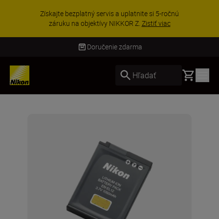
Získajte bezplatný servis a uplatnite si 5-ročnú
záruku na objektívy NIKKOR Z.
Zistiť viac
Doručenie zdarma
Basket
Hľadať