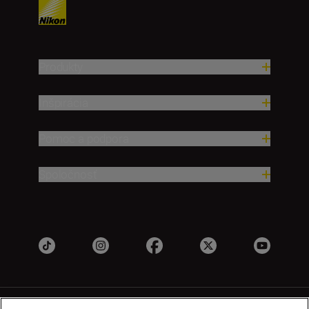
Produkty
Inšpirácia
Pomoc a podpora
Spoločnosť