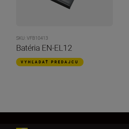
SKU
:
VFB10413
Batéria EN-EL12
VYHĽADAŤ PREDAJCU