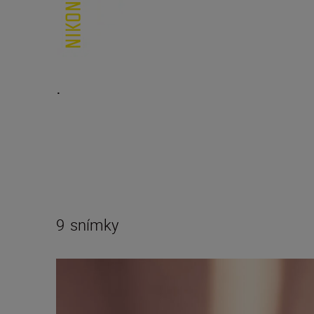
.
9
snímky