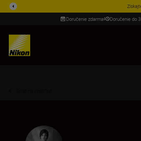
UŠETRI NA PRÍSLUŠENST
Doručenie zdarma
Doručenie do 3
SKIP
Späť na prehľad