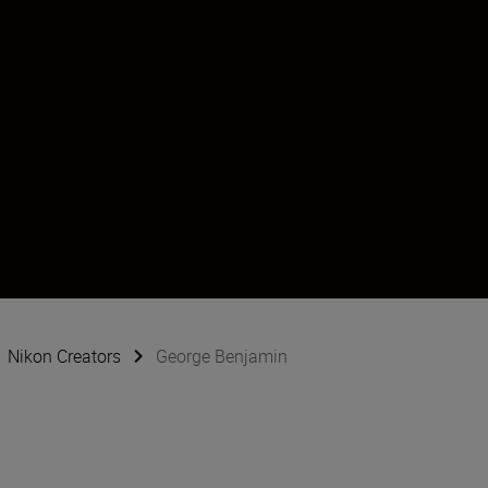
Nikon Creators
George Benjamin