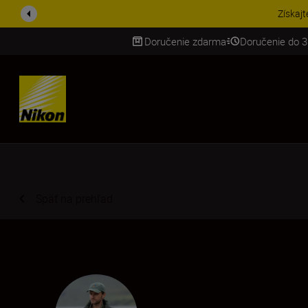
UŠETRI NA PRÍSLUŠENST
Doručenie zdarma
Doručenie do 3
SKIP
Späť na prehľad