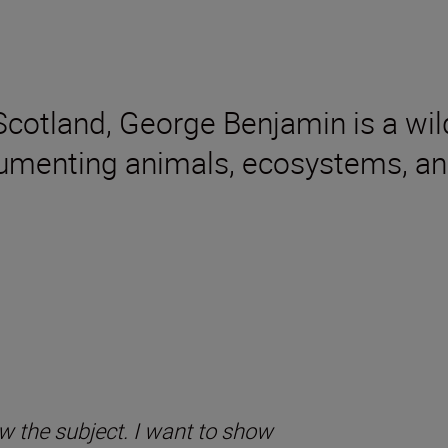
 Scotland, George Benjamin is a wi
umenting animals, ecosystems, and
ow the subject. I want to show