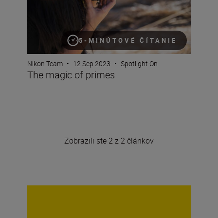
5-MINÚTOVÉ ČÍTANIE
Nikon Team
•
12 Sep 2023
•
Spotlight On
The magic of primes
Zobrazili ste 2 z 2 článkov