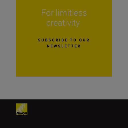
For limitless
creativity
SUBSCRIBE TO OUR
NEWSLETTER