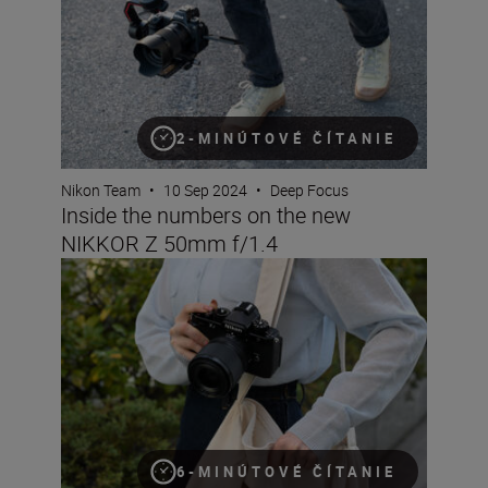
2-MINÚTOVÉ ČÍTANIE
Nikon Team
•
10 Sep 2024
•
Deep Focus
Inside the numbers on the new
NIKKOR Z 50mm f/1.4
Inside the numbers on the new NIKKOR Z 35mm f/1.4
6-MINÚTOVÉ ČÍTANIE