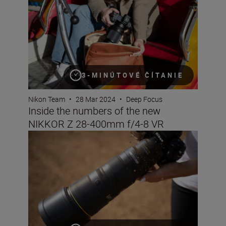
3-MINÚTOVÉ ČÍTANIE
Nikon Team
•
28 Mar 2024
•
Deep Focus
Inside the numbers of the new
NIKKOR Z 28-400mm f/4-8 VR
Inside the numbers on the new NIKKOR Z 600mm f/6.3 V