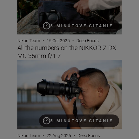
5-MINÚTOVÉ ČÍTANIE
Nikon Team
•
15 Oct 2025
•
Deep Focus
All the numbers on the NIKKOR Z DX
MC 35mm f/1.7
All the stats that matter on the new NIKKOR Z 24-70mm f
5-MINÚTOVÉ ČÍTANIE
Nikon Team
•
22 Aug 2025
•
Deep Focus