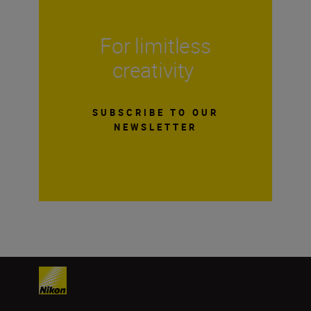
For limitless
creativity
SUBSCRIBE TO OUR
NEWSLETTER