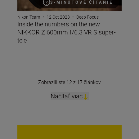
3-MINÚTOVÉ ČÍTANIE
Nikon Team
•
12 Oct 2023
•
Deep Focus
Inside the numbers on the new
NIKKOR Z 600mm f/6.3 VR S super-
tele
Zobrazili ste 12 z 17 článkov
Načítať viac