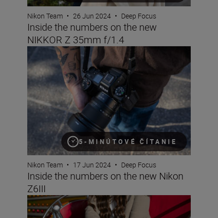
Nikon Team
•
26 Jun 2024
•
Deep Focus
Inside the numbers on the new
NIKKOR Z 35mm f/1.4
Inside the numbers on the new Nikon Z6III
5-MINÚTOVÉ ČÍTANIE
Nikon Team
•
17 Jun 2024
•
Deep Focus
Inside the numbers on the new Nikon
Z6III
Inside the numbers of the new NIKKOR Z 28-400mm f/4