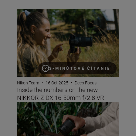
Inside the numbers on the new NIKKOR Z DX 16-50mm 
3-MINÚTOVÉ ČÍTANIE
Nikon Team
•
16 Oct 2025
•
Deep Focus
Inside the numbers on the new
NIKKOR Z DX 16-50mm f/2.8 VR
All the numbers on the NIKKOR Z DX MC 35mm f/1.7