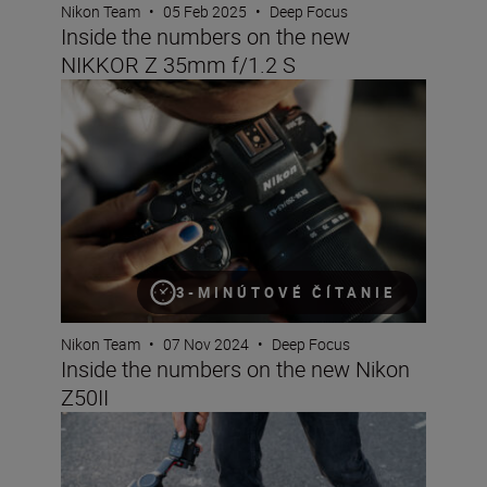
Nikon Team
•
05 Feb 2025
•
Deep Focus
Inside the numbers on the new
NIKKOR Z 35mm f/1.2 S
Inside the numbers on the new Nikon Z50II
3-MINÚTOVÉ ČÍTANIE
Nikon Team
•
07 Nov 2024
•
Deep Focus
Inside the numbers on the new Nikon
Z50II
Inside the numbers on the new NIKKOR Z 50mm f/1.4