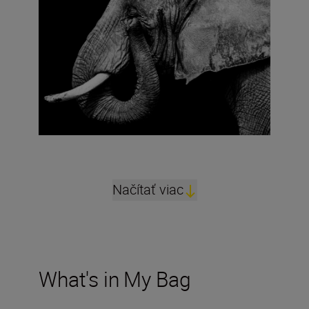
Načítať viac
What's in My Bag