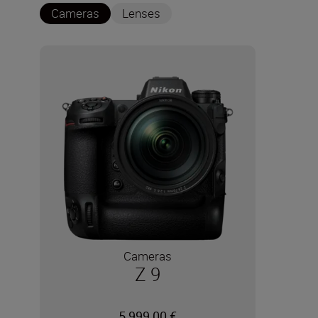
Cameras
Lenses
Cameras
Z 9
5 999,00 €