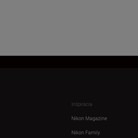
Inšpirácia
Nikon Magazine
Nikon Family