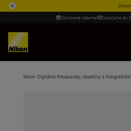
Získajt
Doručenie zdarma
Doručenie do 3
SKIP
Nikon: Digitálne fotoaparáty, objektívy a fotografick