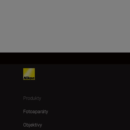
Produkty
Fotoaparáty
Objektívy