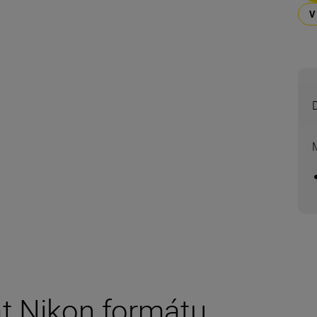
át Nikon formátu