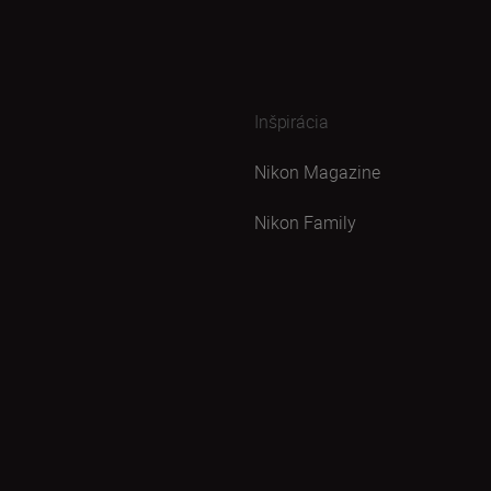
Inšpirácia
Nikon Magazine
Nikon Family