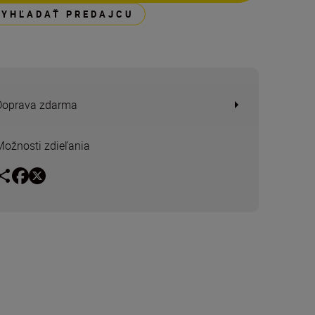
VYHĽADAŤ PREDAJCU
Doprava zdarma
Možnosti zdieľania