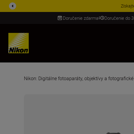
UŠETRI NA PRÍSLUŠENST
Doručenie zdarma
Doručenie do 3
SKIP
Nikon: Digitálne fotoaparáty, objektívy a fotografick