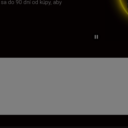
e sa do 90 dní od kúpy, aby