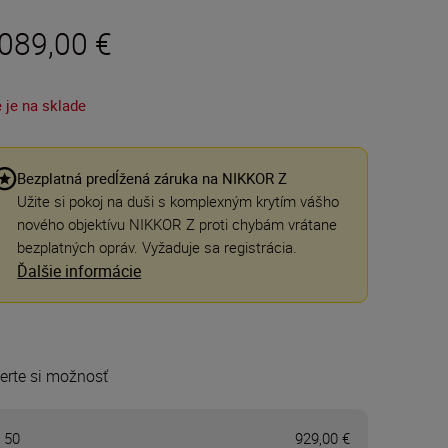
 089,00 €
 je na sklade
Bezplatná predĺžená záruka na NIKKOR Z
Užite si pokoj na duši s komplexným krytím vášho
nového objektívu NIKKOR Z proti chybám vrátane
bezplatných opráv. Vyžaduje sa registrácia.
Ďalšie informácie
erte si možnosť
 50
929,00 €