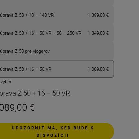
úprava Z 50 + 18 – 140 VR
1 399,00 €
úprava Z 50 + 16 – 50 VR + 50 – 250 VR
1 349,00 €
úprava Z 50 pre vlogerov
úprava Z 50 + 16 – 50 VR
1 089,00 €
 výber
prava Z 50 + 16 – 50 VR
 089,00 €
UPOZORNIŤ MA, KEĎ BUDE K
DISPOZÍCII