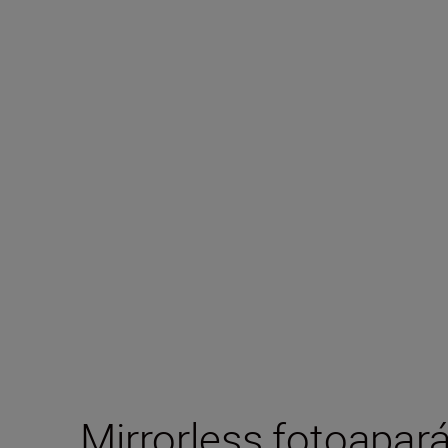
Mirrorless fotoapar