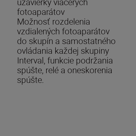
uzávierky viacerých
fotoaparátov
Možnosť rozdelenia
vzdialených fotoaparátov
do skupín a samostatného
ovládania každej skupiny
Interval, funkcie podržania
spúšte, relé a oneskorenia
spúšte.
Typ