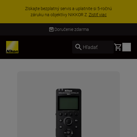
Získajte bezplatný servis a uplatnite si 5-ročnú
záruku na objektívy NIKKOR Z.
Zistiť viac
Doručenie zdarma
Basket
Hľadať