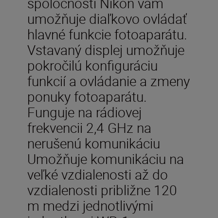
spoločnosti Nikon vám
umožňuje diaľkovo ovládať
hlavné funkcie fotoaparátu.
Vstavaný displej umožňuje
pokročilú konfiguráciu
funkcií a ovládanie a zmeny
ponuky fotoaparátu.
Funguje na rádiovej
frekvencii 2,4 GHz na
nerušenú komunikáciu
Umožňuje komunikáciu na
veľké vzdialenosti až do
vzdialenosti približne 120
m medzi jednotlivými