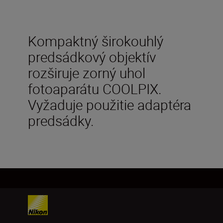
Kompaktný širokouhlý
predsádkový objektív
rozširuje zorný uhol
fotoaparátu COOLPIX.
Vyžaduje použitie adaptéra
predsádky.