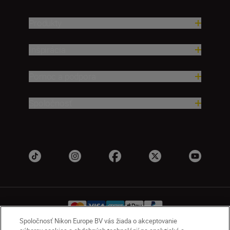
Produkty
Inšpirácia
Pomoc a podpora
Spoločnosť
Spoločnosť Nikon Europe BV vás žiada o akceptovanie