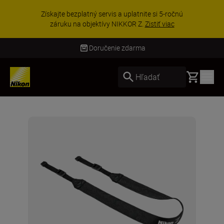
Získajte bezplatný servis a uplatnite si 5-ročnú
záruku na objektívy NIKKOR Z.
Zistiť viac
Doručenie zdarma
Basket
Hľadať