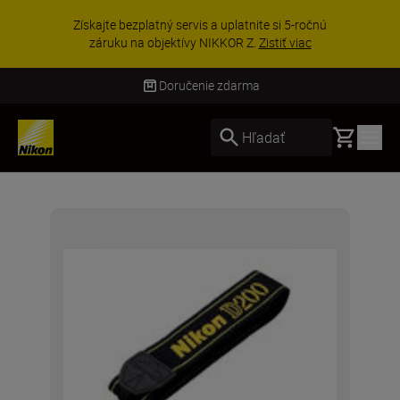
Získajte bezplatný servis a uplatnite si 5-ročnú
záruku na objektívy NIKKOR Z.
Zistiť viac
Doručenie zdarma
Basket
Hľadať