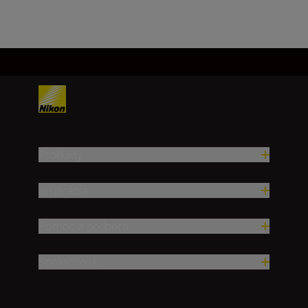
Produkty
Inšpirácia
Pomoc a podpora
Spoločnosť