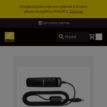
Získajte bezplatný servis a uplatnite si 5-ročnú
záruku na objektívy NIKKOR Z.
Zistiť viac
Doručenie zdarma
Basket
Hľadať