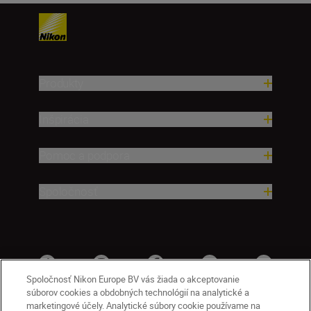
Produkty
Inšpirácia
Pomoc a podpora
Spoločnosť
Spoločnosť Nikon Europe BV vás žiada o akceptovanie
súborov cookies a obdobných technológií na analytické a
marketingové účely. Analytické súbory cookie používame na