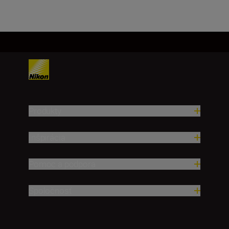
Produkty
Inšpirácia
Pomoc a podpora
Spoločnosť