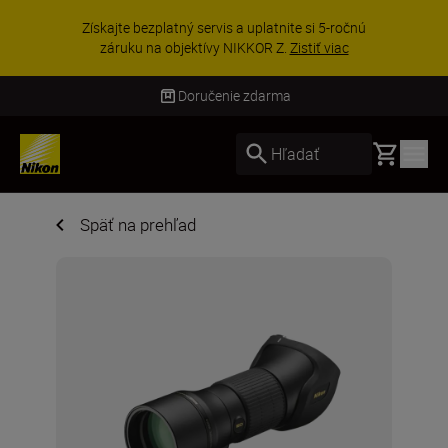
Získajte bezplatný servis a uplatnite si 5-ročnú
záruku na objektívy NIKKOR Z.
Zistiť viac
Doručenie zdarma
Basket
Hľadať
Späť na prehľad