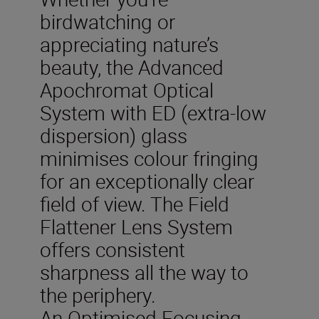
birdwatching or
appreciating nature’s
beauty, the Advanced
Apochromat Optical
System with ED (extra-low
dispersion) glass
minimises colour fringing
for an exceptionally clear
field of view. The Field
Flattener Lens System
offers consistent
sharpness all the way to
the periphery.
An Optimised Focusing