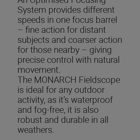
System provides different
speeds in one focus barrel
– fine action for distant
subjects and coarser action
for those nearby – giving
precise control with natural
movement.
The MONARCH Fieldscope
is ideal for any outdoor
activity, as it’s waterproof
and fog-free, it is also
robust and durable in all
weathers.