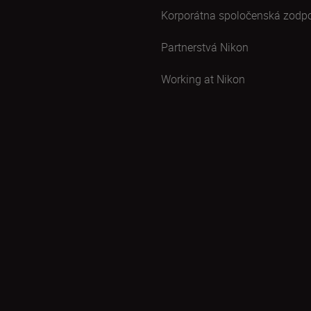
Korporátna spoločenská zodp
Partnerstvá Nikon
Working at Nikon