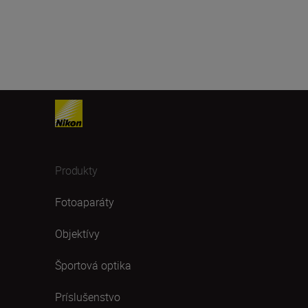
Produkty
Fotoaparáty
Objektívy
Športová optika
Príslušenstvo