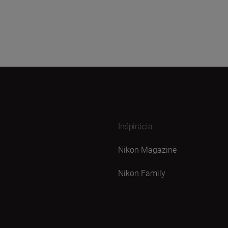
Inšpirácia
Nikon Magazine
Nikon Family