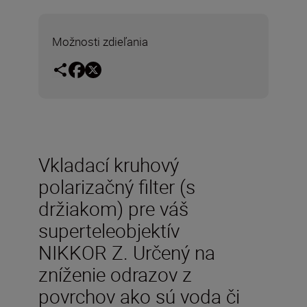
Možnosti zdieľania
Vkladací kruhový
polarizačný filter (s
držiakom) pre váš
superteleobjektív
NIKKOR Z. Určený na
zníženie odrazov z
povrchov ako sú voda či