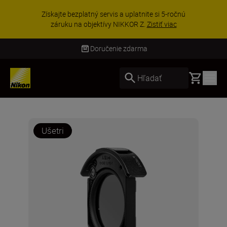
Získajte bezplatný servis a uplatnite si 5-ročnú
záruku na objektívy NIKKOR Z.
Zistiť viac
Doručenie zdarma
Basket
Hľadať
Ušetri