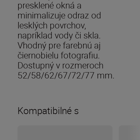
presklené okná a
minimalizuje odraz od
lesklých povrchov,
napríklad vody či skla.
Vhodný pre farebnú aj
čiernobielu fotografiu.
Dostupný v rozmeroch
52/58/62/67/72/77 mm.
Kompatibilné s