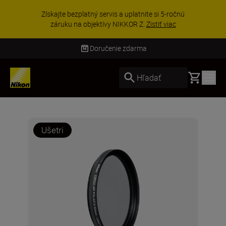
Získajte bezplatný servis a uplatnite si 5-ročnú
záruku na objektívy NIKKOR Z.
Zistiť viac
Doručenie zdarma
Basket
Hľadať
Ušetri