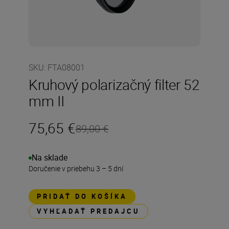
SKU
:
FTA08001
Kruhový polarizačný filter 52
mm II
75,65 €
89,00 €
Na sklade
Doručenie v priebehu 3 – 5 dní
PRIDAŤ DO KOŠÍKA
VYHĽADAŤ PREDAJCU