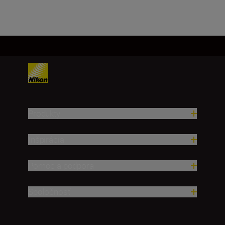
Produkty
Inšpirácia
Pomoc a podpora
Spoločnosť