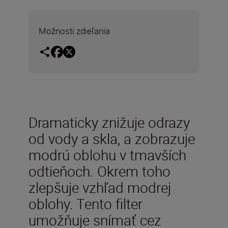
Možnosti zdieľania
Dramaticky znižuje odrazy
od vody a skla, a zobrazuje
modrú oblohu v tmavších
odtieňoch. Okrem toho
zlepšuje vzhľad modrej
oblohy. Tento filter
umožňuje snímať cez